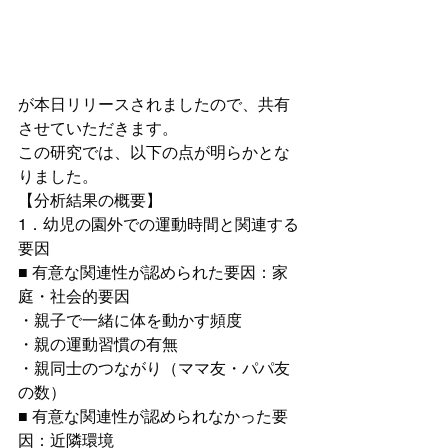
が本日リリースされましたので、共有
させていただきます。
この研究では、以下の点が明らかとな
りました。
【分析結果の概要】
1．幼児の園外での運動時間と関連する
要因
■ 有意な関連性が認められた要因：家
庭・社会的要因
・親子で一緒に体を動かす頻度
・親の運動習慣の有無
・親同士のつながり（ママ友・パパ友
の数）
■ 有意な関連性が認められなかった要
因：近隣環境