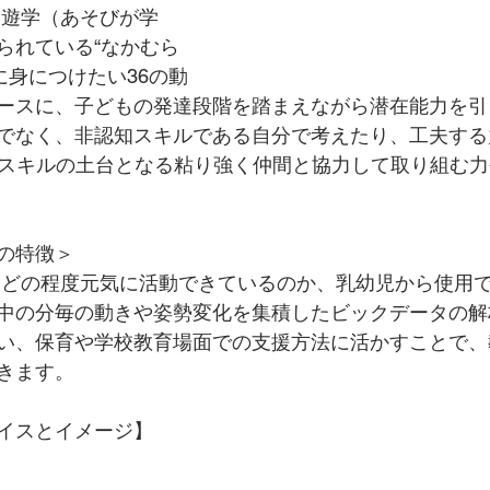
「遊学（あそびが学
られている“なかむら
期に身につけたい36の動
ースに、子どもの発達段階を踏まえながら潜在能力を引
でなく、非認知スキルである自分で考えたり、工夫する
知スキルの土台となる粘り強く仲間と協力して取り組む
の特徴＞
中の分毎の動きや姿勢変化を集積したビックデータの解
い、保育や学校教育場面での支援方法に活かすことで、
きます。 
イスとイメージ】