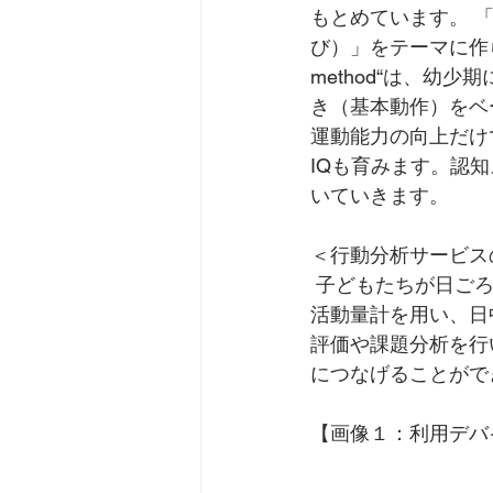
もとめています。 
び）」をテーマに作
method“は、幼少
き（基本動作）をベ
運動能力の向上だけ
IQも育みます。認
いていきます。
＜行動分析サービス
 子どもたちが日ごろどの程度元気に活動できているのか、乳幼児から使用できる全国初の
活動量計を用い、日
評価や課題分析を行
につなげることがで
【画像１：利用デバ