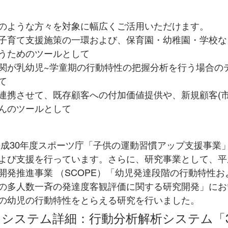
のような方々を対象に幅広くご活用いただけます。
子育て支援施策の一環および、保育園・幼稚園・学校な
うためのツールとして
関が乳幼児~学童期の行動特性の把握分析を行う場合の
て
連携させて、既存顧客への付加価値提供や、新規顧客(市
んのツールとして
よび支援を行っています。さらに、研究事業として、平
開発推進事業 （SCOPE）「幼児発達段階の行動特性
の多人数一斉の発達度客観評価に関する研究開発」にお
の幼児の行動特性をとらえる研究を行いました。 
システム詳細：行動分析解析システム「33