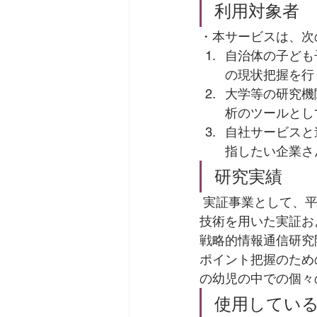
利用対象者
・本サービスは、次
自治体の子ども
の現状把握を行
大学等の研究機
析のツールとし
自社サービスと
指したい企業さ
研究実績
 実証事業として、平成30年度スポーツ庁「子供の運動習慣アップ支援事業」において当該
技術を用いた実証お
戦略的情報通信研究
ポイント把握のため
の幼児の中での個々
使用している