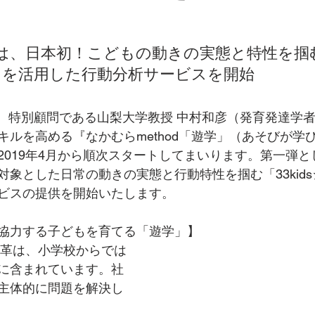
は、日本初！こどもの動きの実態と特性を掴
ステム」を活用した行動分析サービスを開始
キルを高める『なかむらmethod「遊学」（あそびが学
2019年4月から順次スタートしてまいります。第一弾
対象とした日常の動きの実態と行動特性を掴む「33kid
ビスの提供を開始いたします。 
協力する子どもを育てる「遊学」】
改革は、小学校からでは
に含まれています。社
主体的に問題を解決し