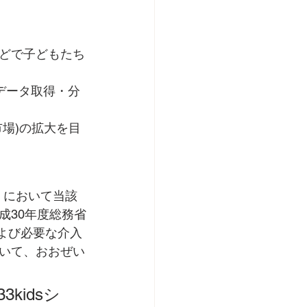
どで子どもたち
データ取得・分
場)の拡大を目
成30年度総務省
および必要な介入
いて、おおぜい
kidsシ