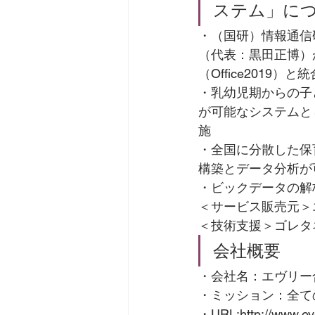
ステム」に
・（国研）情報通信
（代表：黒田正博）
（Office2019
・乳幼児期からの子
が可能なシステムと
施
・全国に分散した保
構築とデータ分析が
・ビックデータの解
＜サービス販売元＞
＜技術支援＞ゴレタ
会社概要
・会社名：エヴリー合
・ミッション：全て
・URL:http://www.ev