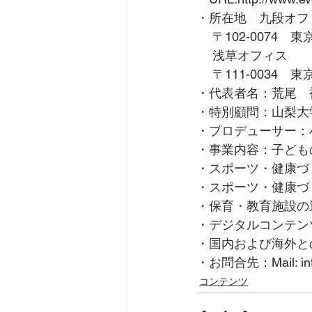
・所在地　九段オフ
 　〒102-0074
 　浅草オフィス
 　〒111-0034　
・代表者名：荒尾　
・特別顧問：山梨大
・プロデューサー：
・事業内容：子ども
・スポーツ・健康づ
・スポーツ・健康づ
・保育・教育施設の
・デジタルコンテン
・国内および海外と
・お問合先：Mail: info@
コンテンツ