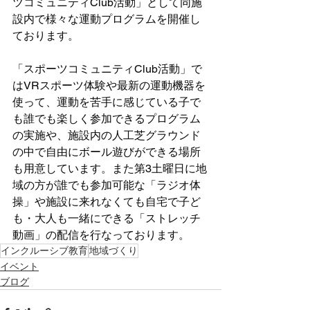
ツコミュニティClub活動」として同施
設内で様々な運動プログラムを開催し
ております。
「スポーツコミュニティClub活動」で
はVRスポーツ体験や最新の運動機器を
使って、運動を苦手に感じている子で
も誰でも楽しく参加できるプログラム
の実施や、施設内の人工芝グラウンド
の中で自由にボール遊びができる場所
も用意しています。また第3土曜日に地
域の方が誰でも参加可能な「ラジオ体
操」や施設に来れなくても自宅で子ど
も・大人も一緒にできる「ストレッチ
動画」の配信を行なっております。
インクルーシブ教育
地域づくり
イベント
ブログ