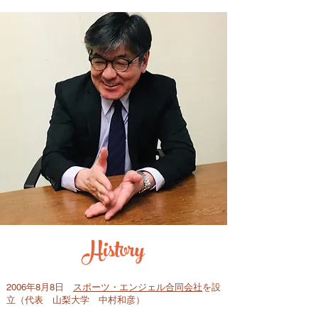
History
2006年8月8日
スポーツ・エンジェル合同会社
を設
立（代表 山梨大学 中村和彦）