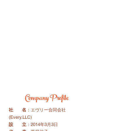
Company Profile
社 名
：エヴリー合同会社
(Every.LLC)
設 立
：2014年3月3日