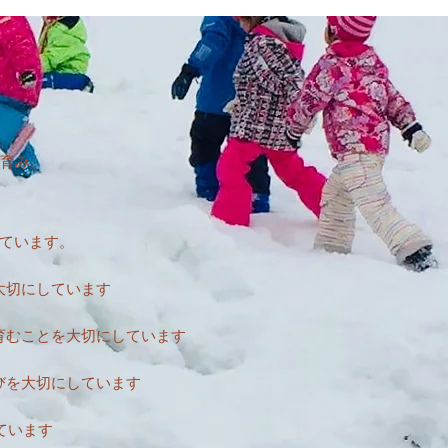
を育み、
ています。
大切にしています
育むことを大切にしています
びを大切にしています
ています