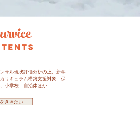
rvice
tents
ンサル現状評価分析の上、新学
カリキュラム構築支援対象 保
、小学校、自治体ほか
をききたい