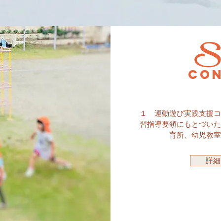
Su
con
１ 運動遊び実践支援コ
習指導要領にもとづいた
育所、幼児教室
詳細