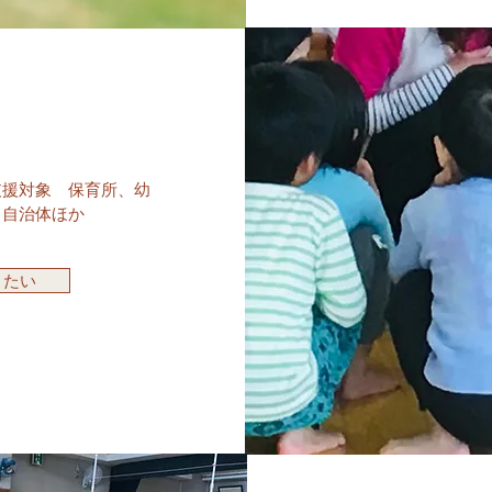
支援対象 保育所、幼
、自治体ほか
きたい