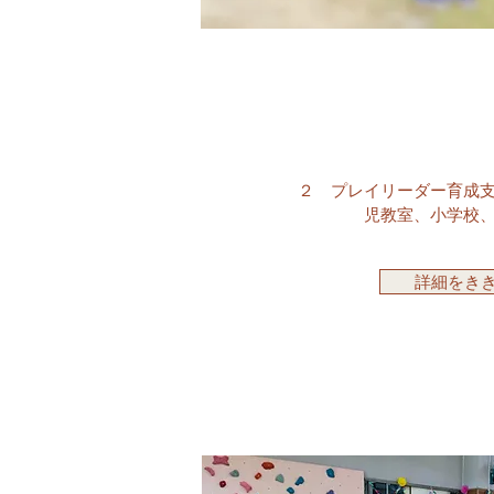
２ プレイリーダー育成
児教室、小学校
詳細をき