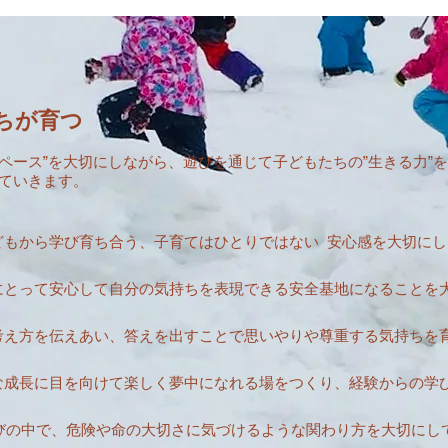
ちが育つ
のペース”を大切にしながら、遊びを通じて子どもたちの”生きる力”
ていきます。
どもから学び育ち合う、子育てはひとりではない 安心感を大切にし
にとって安心して自分の気持ちを表現できる安全基地になることを
考え方を伝えあい、答えを出すことで思いやりや尊重する気持ちを
な成長に目を向けて楽しく夢中になれる場をつくり、経験からの学
びの中で、危険や命の大切さに気づけるような関わり方を大切にし