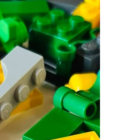
る、頼もしい仲間たちです。 写真はゴム紐
を使った本気の蜘蛛の巣遊びの作成タイム中
の姿 遊びの中にこそ、学びと成長の種がた
くさん詰まっています♪