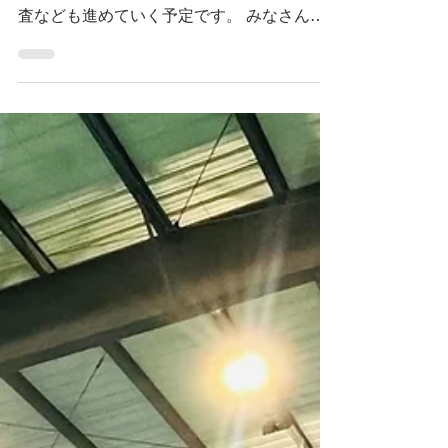
クルーシブな環境づくり
新たな事業領域での申請案件が採択され、取
組がスタートします。 今期は地域の実態調
査なども進めていく予定です。 みなさんの
いろいろな声をふまえながら、地域に合う環
境づくりを関係者のみなさんと進めていけれ
ばと思います。