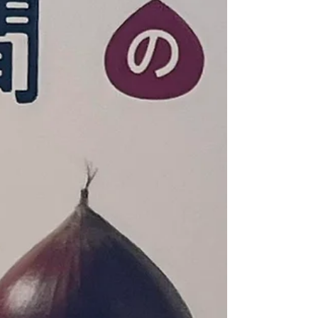
ます。 私たちはこの子どもの遊ぶ権利を保
障し寄り添える素敵な大人たちをプレイリー
ダーとして養成しています。 今回もまた素
敵なプレイリーダー仲間が誕生しました。
みなさんの活躍が楽しみです。