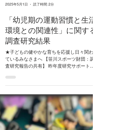
2025年5月1日
読了時間: 2分
「幼児期の運動習慣と生活
環境との関連性」に関する
調査研究結果
★子どもの健やかな育ちを応援し日々関わっ
ているみなさまへ 【笹川スポーツ財団：調