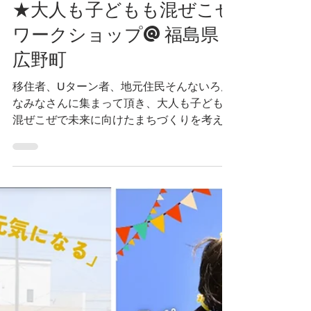
2024年12月15日
読了時間: 1分
★大人も子どもも混ぜこぜ
ワークショップ@福島県
広野町
移住者、Uターン者、地元住民そんないろん
なみなさんに集まって頂き、大人も子どもも